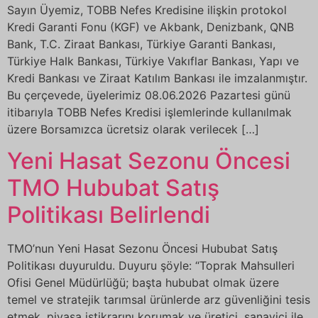
Sayın Üyemiz, TOBB Nefes Kredisine ilişkin protokol
Kredi Garanti Fonu (KGF) ve Akbank, Denizbank, QNB
Bank, T.C. Ziraat Bankası, Türkiye Garanti Bankası,
Türkiye Halk Bankası, Türkiye Vakıflar Bankası, Yapı ve
Kredi Bankası ve Ziraat Katılım Bankası ile imzalanmıştır.
Bu çerçevede, üyelerimiz 08.06.2026 Pazartesi günü
itibarıyla TOBB Nefes Kredisi işlemlerinde kullanılmak
üzere Borsamızca ücretsiz olarak verilecek […]
Yeni Hasat Sezonu Öncesi
TMO Hububat Satış
Politikası Belirlendi
TMO’nun Yeni Hasat Sezonu Öncesi Hububat Satış
Politikası duyuruldu. Duyuru şöyle: “Toprak Mahsulleri
Ofisi Genel Müdürlüğü; başta hububat olmak üzere
temel ve stratejik tarımsal ürünlerde arz güvenliğini tesis
etmek, piyasa istikrarını korumak ve üretici, sanayici ile