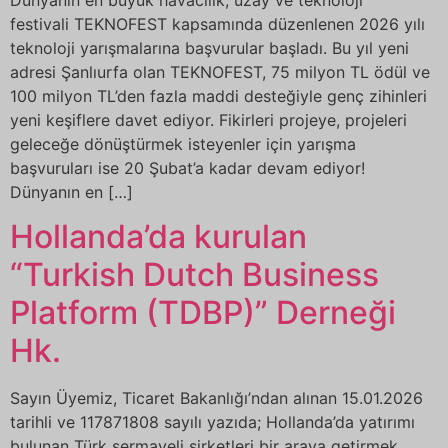
festivali TEKNOFEST kapsamında düzenlenen 2026 yılı
teknoloji yarışmalarına başvurular başladı. Bu yıl yeni
adresi Şanlıurfa olan TEKNOFEST, 75 milyon TL ödül ve
100 milyon TL’den fazla maddi desteğiyle genç zihinleri
yeni keşiflere davet ediyor. Fikirleri projeye, projeleri
geleceğe dönüştürmek isteyenler için yarışma
başvuruları ise 20 Şubat’a kadar devam ediyor!
Dünyanın en […]
Hollanda’da kurulan
“Turkish Dutch Business
Platform (TDBP)” Derneği
Hk.
Sayın Üyemiz, Ticaret Bakanlığı’ndan alınan 15.01.2026
tarihli ve 117871808 sayılı yazıda; Hollanda’da yatırımı
bulunan Türk sermayeli şirketleri bir araya getirmek