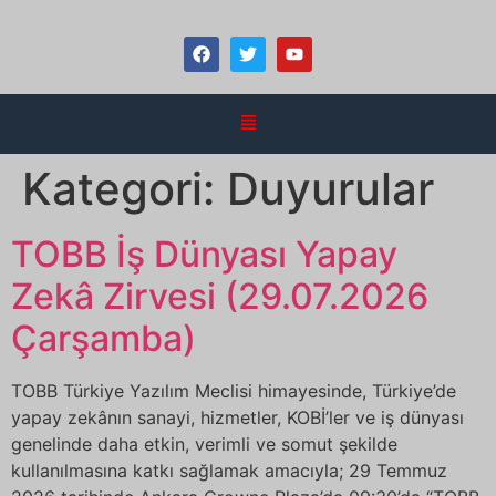
Kategori:
Duyurular
TOBB İş Dünyası Yapay
Zekâ Zirvesi (29.07.2026
Çarşamba)
TOBB Türkiye Yazılım Meclisi himayesinde, Türkiye’de
yapay zekânın sanayi, hizmetler, KOBİ’ler ve iş dünyası
genelinde daha etkin, verimli ve somut şekilde
kullanılmasına katkı sağlamak amacıyla; 29 Temmuz