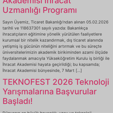
Akademisi İhracat
Uzmanlığı Programı
Sayın Üyemiz, Ticaret Bakanlığı’ndan alınan 05.02.2026
tarihli ve 118637301 sayılı yazıda: Bakanlıkça
ihracatçıların eğitimine yönelik yürütülen faaliyetlere
kurumsal bir nitelik kazandırmak, dış ticaret alanında
yetişmiş iş gücünün niteliğini artırmak ve bu süreçte
üniversitelerimizin akademik birikiminden azami ölçüde
faydalanmak amacıyla Yükseköğretim Kurulu iş birliği ile
İhracat Akademisi hayata geçirildiği; bu kapsamda;
İhracat Akademisi bünyesinde, 7 Mart […]
TEKNOFEST 2026 Teknoloji
Yarışmalarına Başvurular
Başladı!
Dünyanın en büyük havacılık, uzay ve teknoloji