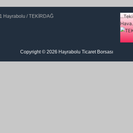
...Tek
o:1 Hayrabolu / TEKİRDAĞ
Hava.
Copyright © 2026 Hayrabolu Ticaret Borsası