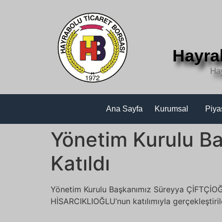
Hayra
Ha
Ana Sayfa
Kurumsal
Piya
Yönetim Kurulu B
Katıldı
Yönetim Kurulu Başkanımız Süreyya ÇİFTÇİOĞLU
HİSARCIKLIOĞLU’nun katılımıyla gerçekleştiril