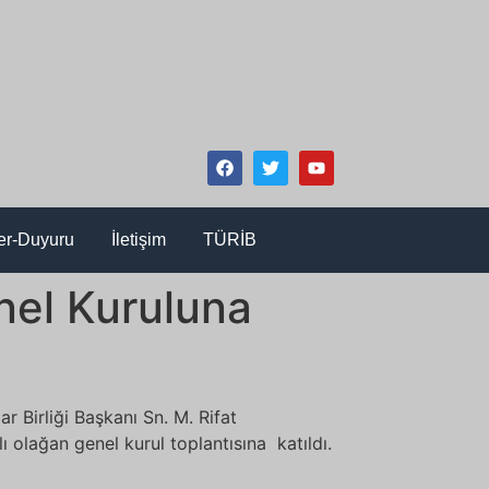
er-Duyuru
İletişim
TÜRİB
nel Kuruluna
Birliği Başkanı Sn. M. Rifat
 olağan genel kurul toplantısına katıldı.